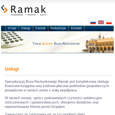
O nas
Usługi
Cennik
Referencje
Kontakt
Usługi
Specjalizacją Biura Rachunkowego Ramak jest kompleksowa obsługa
finansowo-księgowa oraz kadrowo-płacowa podmiotów gospodarczych
prowadzona w ramach umów o stałą współpracę.
W ramach umowy, oprócz podstawowych czynności ewidencyjno-
rozliczeniowych i sprawozdawczych, oferujemy doradztwo oraz
reprezentowanie Klienta przed Urzędami.
Zapraszamy do zapoznania się ze szczegółami oferty.