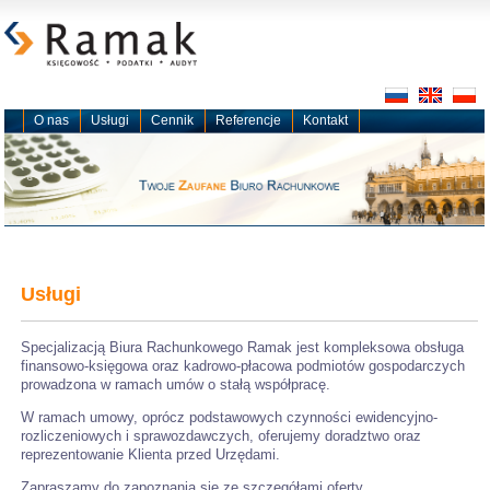
O nas
Usługi
Cennik
Referencje
Kontakt
Usługi
Specjalizacją Biura Rachunkowego Ramak jest kompleksowa obsługa
finansowo-księgowa oraz kadrowo-płacowa podmiotów gospodarczych
prowadzona w ramach umów o stałą współpracę.
W ramach umowy, oprócz podstawowych czynności ewidencyjno-
rozliczeniowych i sprawozdawczych, oferujemy doradztwo oraz
reprezentowanie Klienta przed Urzędami.
Zapraszamy do zapoznania się ze szczegółami oferty.