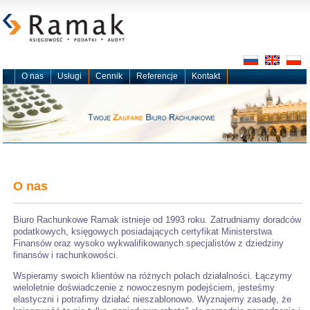
O nas
Usługi
Cennik
Referencje
Kontakt
O nas
Biuro Rachunkowe Ramak istnieje od 1993 roku. Zatrudniamy doradców
podatkowych, księgowych posiadających certyfikat Ministerstwa
Finansów oraz wysoko wykwalifikowanych specjalistów z dziedziny
finansów i rachunkowości.
Wspieramy swoich klientów na różnych polach działalności. Łączymy
wieloletnie doświadczenie z nowoczesnym podejściem, jesteśmy
elastyczni i potrafimy działać nieszablonowo. Wyznajemy zasadę, że