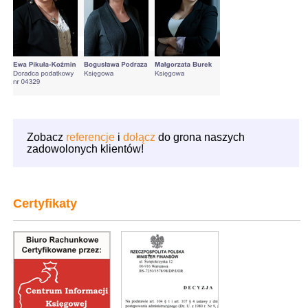
Zobacz
referencje
i
dołącz
do grona naszych
zadowolonych klientów!
Certyfikaty